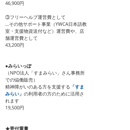
46,900円
③フリーヘルプ運営費として
…その他サポート事業（YWCA日本語教
室・支援物資送付など）運営費や、店
舗運営費として
43,200円
●みらいっぽ
（NPO法人「すまみらい」さん事務所
での恊働販売）
精神障がいのある方を支援する
「すま
みらい」
の利用者の方のために活用さ
れます
19,500円
★寄付重量