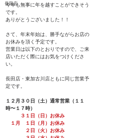
長田店
今年も無事に年を越すことができそう
です。
ありがとうございました！！
さて、年末年始は、勝手ながらお店の
お休みを頂く予定です。
営業日は以下のとおりですので、ご来
店いただく際にはお気をつけくださ
い。
長田店・東加古川店ともに同じ営業予
定です。
１２月３０日（土）通常営業（１１
時〜１７時）
　　　３１日（日）お休み
　１月　１日（月）お休み
　　　　２日（火）お休み
　　　　３日（水）お休み