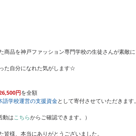
た商品を神戸ファッション専門学校の生徒さんが素敵に
った自分になれた気がします☆
26,500円
を全額
日本語学校運営の支援資金
として寄付させていただきます
活動は
こちら
からご確認できます。）
た皆様、本当にありがとうございました。