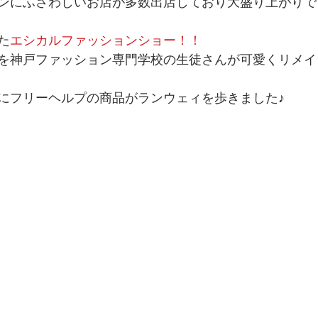
ンにふさわしいお店が多数出店しており大盛り上がりで
た
エシカルファッションショー！！
を神戸ファッション専門学校の生徒さんが可愛くリメイ
にフリーヘルプの商品がランウェィを歩きました♪