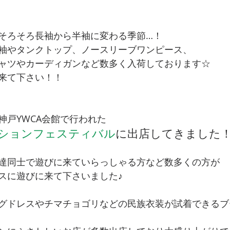
そろそろ長袖から半袖に変わる季節…！
袖やタンクトップ、ノースリーブワンピース、
ャツやカーディガンなど数多く入荷しております☆
来て下さい！！
神戸YWCA会館で行われた
ションフェスティバル
に出店してきました
達同士で遊びに来ていらっしゃる方など数多くの方が
スに遊びに来て下さいました♪
グドレスやチマチョゴリなどの民族衣装が試着できるブ