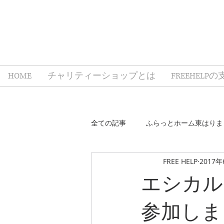
HOME
チャリティーショップとは
FREEHELP
全ての記事
ふらっとホーム東はりま
FREE HELP
2017年
誰もが、誰かの支えになるプロジェ
エシカル
参加しま