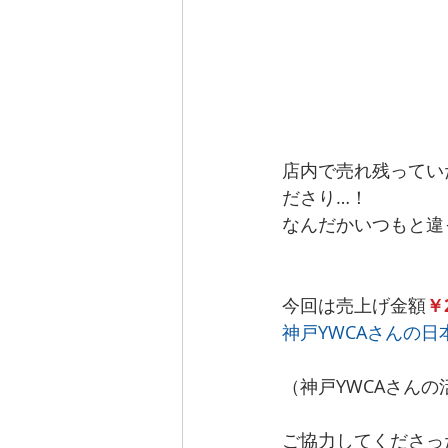
店内で売れ残ってい
ださり…！
なんだかいつもと違
今回は売上げ金額
￥
神戸YWCAさんの
（神戸YWCAさんの
ご協力してくださっ