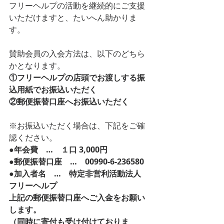
フリーヘルプの活動を継続的にご支援
いただけますと、たいへん助かりま
す。
賛助会員の入会方法は、以下のどちら
かとなります。
①フリーヘルプの店頭でお渡しする振
込用紙でお振込いただく
②郵便振替口座へお振込いただく
※お振込いただく場合は、下記をご確
認ください。
●年会費　…　１口 3,000円
●郵便振替口座　…　00990-6-236580
●加入者名　…　特定非営利活動法人　
フリーヘルプ
上記の郵便振替口座へご入金をお願い
します。 ​
（同時に寄付も受け付けておりま