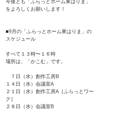
今後とも「ふらっとホーム東はりま」
をよろしくお願いします！ 
■9月の「ふらっとホーム東はりま」の
スケジュール
すべて１３時〜１６時
場所は、「かこむ」です。
　７日（水）創作工房B　
１４日（水）会議室A
２１日（水）創作工房A［ふらっとワー
ク］
２８日（水）会議室B