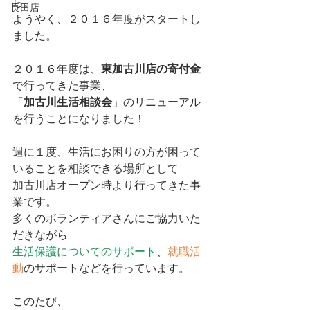
ら。
長田店
ようやく、２０１６年度がスタートし
ました。
２０１６年度は、
東加古川店の寄付金
で行ってきた事業、
「
加古川生活相談会
」のリニューアル
を行うことになりました！
週に１度、生活にお困りの方が困って
いることを相談できる場所として
加古川店オープン時より行ってきた事
業です。
多くのボランティアさんにご協力いた
だきながら
生活保護についてのサポート
、
就職活
動
のサポートなどを行っています。
このたび、