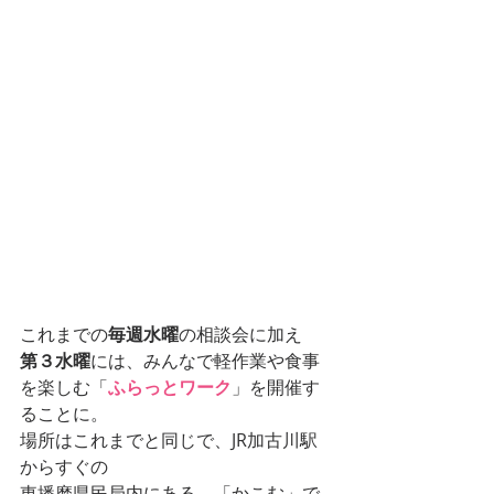
これまでの
毎週水曜
の相談会に加え
第３水曜
には、みんなで軽作業や食事
を楽しむ「
ふらっとワーク
」を開催す
ることに。
場所はこれまでと同じで、JR加古川駅
からすぐの
東播磨県民局内にある、「かこむ」で