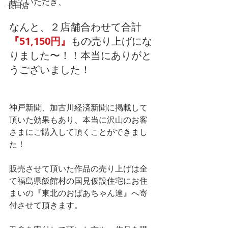
せていただき、 
長田店
なんと、２店舗合わせて合計
『51,150円』
もの売り上げにな
りました〜！！本当にありがと
うございました！ 
神戸新聞、加古川経済新聞に掲載して
頂いた効果もあり、本当に沢山のお客
さまにご購入して頂くことができまし
た！ 
販売させて頂いた作品の売り上げは全
て福島県飯館村の国見仮設住宅にお住
まいの『東北のおばあちゃん達』へ寄
付させて頂きます。 