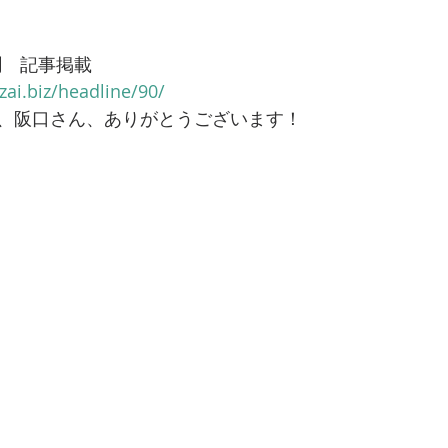
聞　記事掲載 
zai.biz/headline/90/
、阪口さん、ありがとうございます！  