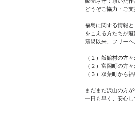
販売させて頂いた作
どうぞご協力・ご支
福島に関する情報と
をこえる方たちが避
震災以来、フリーヘ
（１）飯館村の方々
（２）富岡町の方々
（３）双葉町から福
まだまだ沢山の方が
一日も早く、安心し