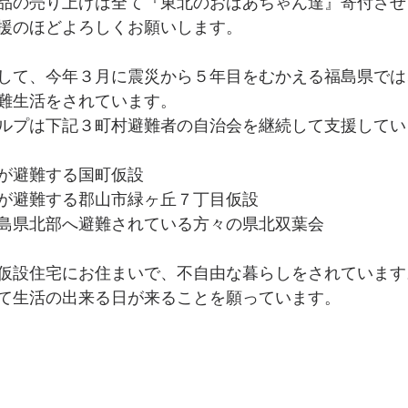
品の売り上げは全て『東北のおばあちゃん達』寄付させ
援のほどよろしくお願いします。 
して、今年３月に震災から５年目をむかえる福島県では
難生活をされています。 
ルプは下記３町村避難者の自治会を継続して支援してい
が避難する国町仮設 
が避難する郡山市緑ヶ丘７丁目仮設 
島県北部へ避難されている方々の県北双葉会 
仮設住宅にお住まいで、不自由な暮らしをされています
て生活の出来る日が来ることを願っています。 