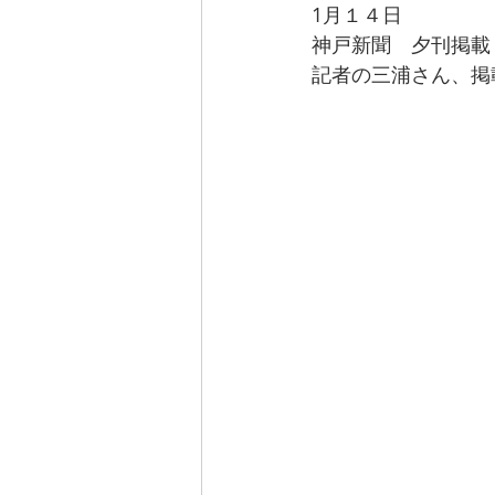
1月１４日 
神戸新聞　夕刊掲載
記者の三浦さん、掲