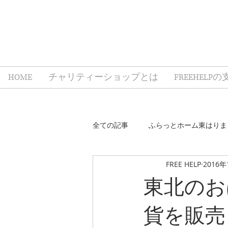
HOME
チャリティーショップとは
FREEHELP
全ての記事
ふらっとホーム東はりま
FREE HELP
2016年
誰もが、誰かの支えになるプロジェ
東北のお
貨を販売