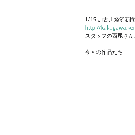
1/15 加古川経済新
http://kakogawa.kei
スタッフの西尾さん
今回の作品たち 