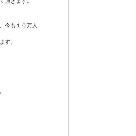
て頂きます。 
、今も１０万人
ます。 
。 