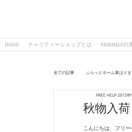
HOME
チャリティーショップとは
FREEHELP
全ての記事
ふらっとホーム東はりま
FREE HELP
2015
誰もが、誰かの支えになるプロジェ
秋物入荷
こんにちは、フリー