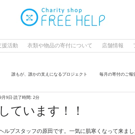
の支援活動
衣類や物品の寄付について
店舗情報
誰もが、誰かの支えになるプロジェクト
毎月の寄付のご報
年9月9日
読了時間: 2分
クト
ふらっとホーム東はりま
東加古川店
長田店
しています！！
ヘルプスタッフの原田です。一気に肌寒くなって来まし