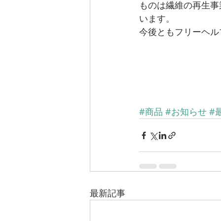
ものは繊維の再生事
います。 
今後ともフリーヘル
#商品
#お知らせ
#
最新記事