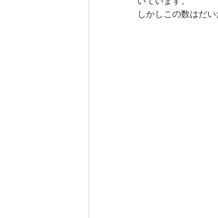
いています。 
しかしこの数はだい