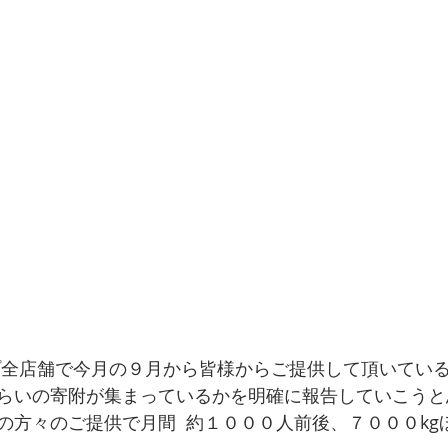
らいの寄附が集まっているかを明確に報告していこうと
の方々のご提供で月間  約１０００人前後、７０００kg