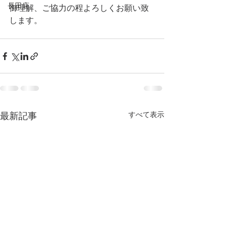
長田店
御理解、ご協力の程よろしくお願い致
します。
最新記事
すべて表示