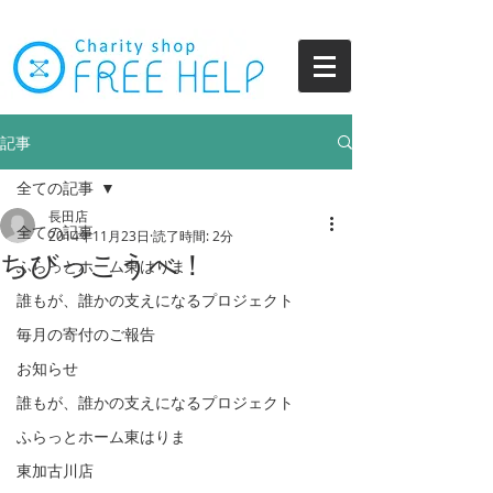
記事
全ての記事
長田店
全ての記事
2014年11月23日
読了時間: 2分
ちびっこうべ！
ふらっとホーム東はりま
誰もが、誰かの支えになるプロジェクト
毎月の寄付のご報告
お知らせ
誰もが、誰かの支えになるプロジェクト
ふらっとホーム東はりま
東加古川店